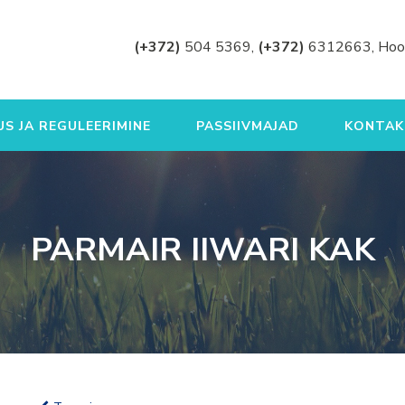
(+372)
504 5369,
(+372)
6312663, Hoo
S JA REGULEERIMINE
PASSIIVMAJAD
KONTAK
PARMAIR IIWARI KAK