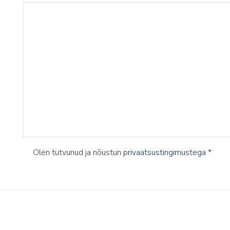
Olen tutvunud ja nõustun
privaatsustingimustega
*