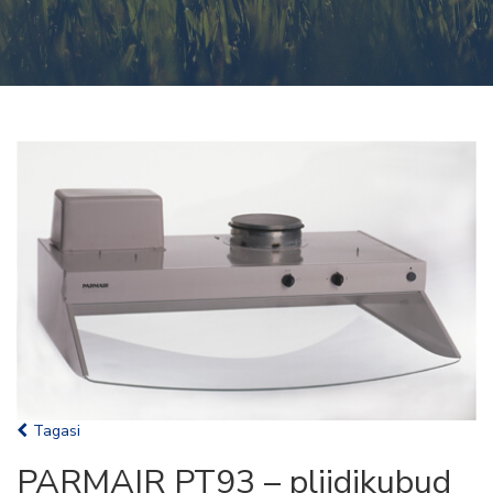
Tagasi
PARMAIR PT93 – pliidikubud